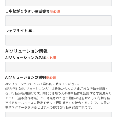
日中繋がりやすい電話番号
ウェブサイトURL
AIソリューション情報
AIソリューションの名称
AIソリューションの説明
AIソリューションについて具体的に教えてください。
(記入例)【AIソリューション名】は映像から人のさまざまな行動を認識す
る、行動分析AI技術です。約100種類の人の基本動作を認識する学習済みAI
モデル（基本動作認識）と、認識された基本動作の組合せとして行動を推
定するルールベースの推定モデル（行動推定）を統合することで、大量の
事前学習データを必要とせず人の複雑な行動を認識可能です。