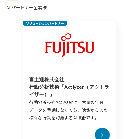
お
申
AI パートナー企業様
し
込
ソリューションパートナー
み
富士通株式会社
行動分析技術「Actlyzer（アクトラ
イザー）」
行動分析技術Actlyzerは、大量の学習
データを準備しなくても、映像から人の
様々な行動を認識するAI技術です。