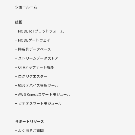
ショールーム
技術
MODE IoTプラットフォーム
MODEゲートウェイ
時系列データベース
ストリームデータストア
OTAアップデート機能
ログリクエスター
統合デバイス管理ツール
AWS Kinesisスマートモジュール
ビデオスマートモジュール
サポートリソース
よくあるご質問