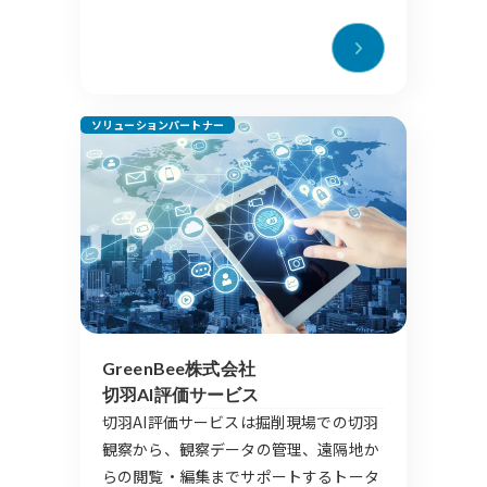
ソリューションパートナー
GreenBee株式会社
切羽AI評価サービス
切⽻AI評価サービスは掘削現場での切⽻
観察から、観察データの管理、遠隔地か
らの閲覧・編集までサポートするトータ