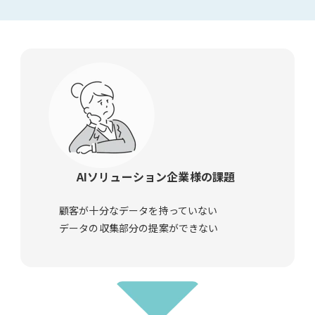
ダ
ウ
ン
ロー
ド
AIソリューション企業様の課題
顧客が十分なデータを持っていない
データの収集部分の提案ができない