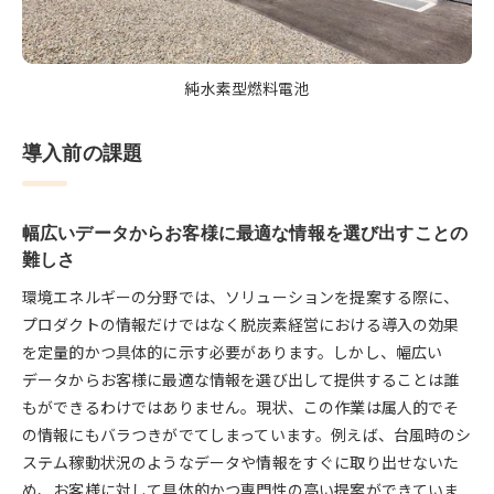
純水素型燃料電池
導入前の課題
幅広いデータからお客様に最適な情報を選び出すことの
難しさ
環境エネルギーの分野では、ソリューションを提案する際に、
プロダクトの情報だけではなく脱炭素経営における導入の効果
を定量的かつ具体的に示す必要があります。しかし、幅広い
データからお客様に最適な情報を選び出して提供することは誰
もができるわけではありません。現状、この作業は属人的でそ
の情報にもバラつきがでてしまっています。例えば、台風時のシ
ステム稼動状況のようなデータや情報をすぐに取り出せないた
め、お客様に対して具体的かつ専門性の高い提案ができていま