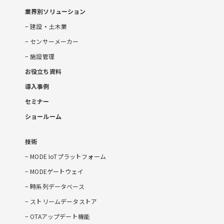
業界別ソリューション
建設・土木業
センサーメーカー
施設管理
お役立ち資料
導入事例
セミナー
ショールーム
技術
MODE IoTプラットフォーム
MODEゲートウェイ
時系列データベース
ストリームデータストア
OTAアップデート機能